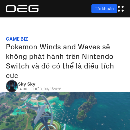
Tài khoản
GAME BIZ
Pokemon Winds and Waves sẽ
không phát hành trên Nintendo
Switch và đó có thể là điều tích
cực
Sky Sky
14:00 - THỨ 3, 03/3/2026