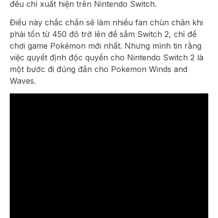
đều chỉ xuất hiện trên Nintendo Switch.
Điều này chắc chắn sẽ làm nhiều fan chùn chân khi
phải tốn từ 450 đô trở lên để sắm Switch 2, chỉ để
chơi game Pokémon mới nhất. Nhưng mình tin rằng
việc quyết định độc quyền cho Nintendo Switch 2 là
một bước đi đúng đắn cho Pokemon Winds and
Waves.