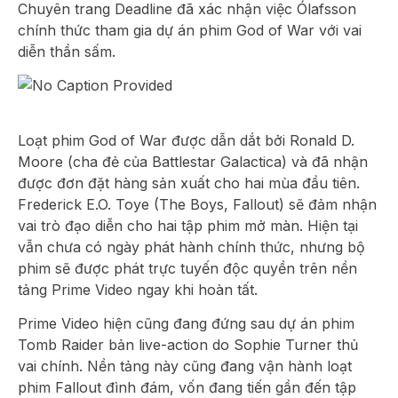
Chuyên trang
Deadline
đã xác nhận việc
Ólafsson
chính thức tham gia dự án phim
God of War
với vai
diễn thần sấm.
Loạt phim God of War được dẫn dắt bởi Ronald D.
Moore (cha đẻ của Battlestar Galactica) và đã nhận
được đơn đặt hàng sản xuất cho hai mùa đầu tiên.
Frederick E.O. Toye (The Boys, Fallout) sẽ đảm nhận
vai trò đạo diễn cho hai tập phim mở màn. Hiện tại
vẫn chưa có ngày phát hành chính thức, nhưng bộ
phim sẽ được phát trực tuyến độc quyền trên nền
tảng Prime Video ngay khi hoàn tất.
Prime Video hiện cũng đang đứng sau dự án phim
Tomb Raider bản live-action do Sophie Turner thủ
vai chính. Nền tảng này cũng đang vận hành loạt
phim Fallout đình đám, vốn đang tiến gần đến tập