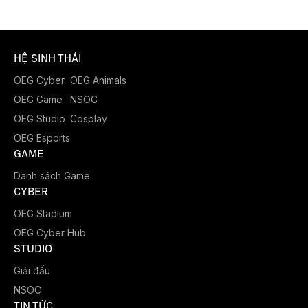
HỆ SINH THÁI
OEG Cyber
OEG Animals
OEG Game
NSOC
OEG Studio
Cosplay
OEG Esports
GAME
Danh sách Game
CYBER
OEG Stadium
OEG Cyber Hub
STUDIO
Giải đấu
NSOC
TIN TỨC