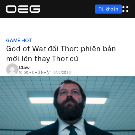
Tài khoản
GAME HOT
God of War đổi Thor: phiên bản
mới lên thay Thor cũ
Claw
10:00 - CHỦ NHẬT, 01/2/2026