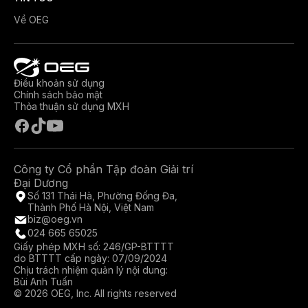
Về OEG
Điều khoản sử dụng
Chính sách bảo mật
Thỏa thuận sử dụng MXH
Công ty Cổ phần Tập đoàn Giải trí
Đại Dương
Số 131 Thái Hà, Phường Đống Đa,
Thành Phố Hà Nội, Việt Nam
biz@oeg.vn
024 665 65025
Giấy phép MXH số: 246/GP-BTTTT
do BTTTT cấp ngày: 07/09/2024
Chịu trách nhiệm quản lý nội dung:
Bùi Anh Tuấn
© 2026 OEG, Inc. All rights reserved