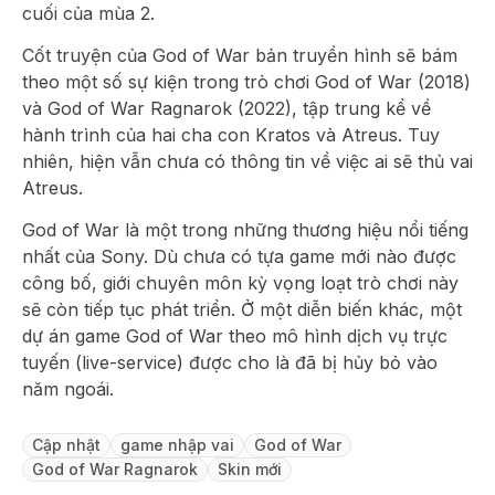
cuối của mùa 2.
Cốt truyện của God of War bản truyền hình sẽ bám
theo một số sự kiện trong trò chơi God of War (2018)
và God of War Ragnarok (2022), tập trung kể về
hành trình của hai cha con Kratos và Atreus. Tuy
nhiên, hiện vẫn chưa có thông tin về việc ai sẽ thủ vai
Atreus.
God of War là một trong những thương hiệu nổi tiếng
nhất của Sony. Dù chưa có tựa game mới nào được
công bố, giới chuyên môn kỳ vọng loạt trò chơi này
sẽ còn tiếp tục phát triển. Ở một diễn biến khác, một
dự án game God of War theo mô hình dịch vụ trực
tuyến (live-service) được cho là đã bị hủy bỏ vào
năm ngoái.
Cập nhật
game nhập vai
God of War
God of War Ragnarok
Skin mới