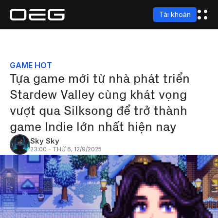
Tài khoản
GAME HOT
Tựa game mới từ nhà phát triển
Stardew Valley cùng khát vọng
vượt qua Silksong để trở thành
game Indie lớn nhất hiện nay
Sky Sky
23:00 - THỨ 6, 12/9/2025