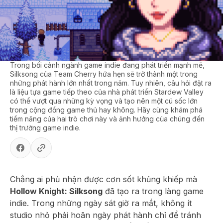
Trong bối cảnh ngành game indie đang phát triển mạnh mẽ,
Silksong của Team Cherry hứa hẹn sẽ trở thành một trong
những phát hành lớn nhất trong năm. Tuy nhiên, câu hỏi đặt ra
là liệu tựa game tiếp theo của nhà phát triển Stardew Valley
có thể vượt qua những kỳ vọng và tạo nên một cú sốc lớn
trong cộng đồng game thủ hay không. Hãy cùng khám phá
tiềm năng của hai trò chơi này và ảnh hưởng của chúng đến
thị trường game indie.
Chẳng ai phủ nhận được cơn sốt khủng khiếp mà
Hollow Knight: Silksong
đã tạo ra trong làng game
indie. Trong những ngày sát giờ ra mắt, không ít
studio nhỏ phải hoãn ngày phát hành chỉ để tránh