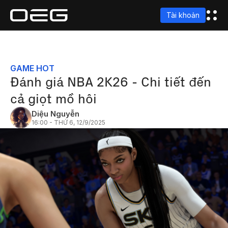
Tài khoản
GAME HOT
Đánh giá NBA 2K26 - Chi tiết đến
cả giọt mồ hôi
Diệu Nguyễn
16:00 - THỨ 6, 12/9/2025