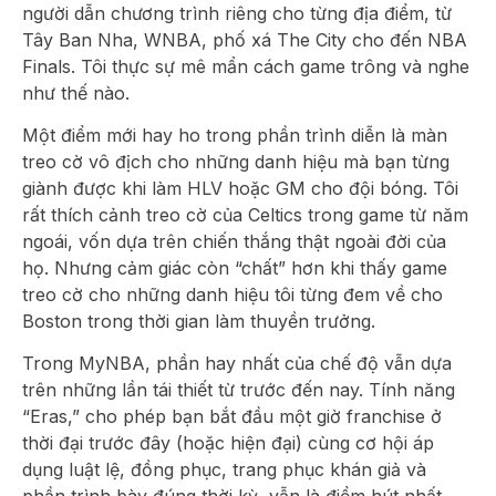
người dẫn chương trình riêng cho từng địa điểm, từ
Tây Ban Nha, WNBA, phố xá The City cho đến NBA
Finals. Tôi thực sự mê mẩn cách game trông và nghe
như thế nào.
Một điểm mới hay ho trong phần trình diễn là màn
treo cờ vô địch cho những danh hiệu mà bạn từng
giành được khi làm HLV hoặc GM cho đội bóng. Tôi
rất thích cảnh treo cờ của Celtics trong game từ năm
ngoái, vốn dựa trên chiến thắng thật ngoài đời của
họ. Nhưng cảm giác còn “chất” hơn khi thấy game
treo cờ cho những danh hiệu tôi từng đem về cho
Boston trong thời gian làm thuyền trưởng.
Trong MyNBA, phần hay nhất của chế độ vẫn dựa
trên những lần tái thiết từ trước đến nay. Tính năng
“Eras,” cho phép bạn bắt đầu một giờ franchise ở
thời đại trước đây (hoặc hiện đại) cùng cơ hội áp
dụng luật lệ, đồng phục, trang phục khán giả và