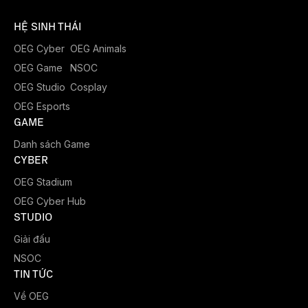
HỆ SINH THÁI
OEG Cyber
OEG Animals
OEG Game
NSOC
OEG Studio
Cosplay
OEG Esports
GAME
Danh sách Game
CYBER
OEG Stadium
OEG Cyber Hub
STUDIO
Giải đấu
NSOC
TIN TỨC
Về OEG