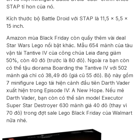
STAP tí hon của nó.
Kích thước bộ Battle Droid với STAP là 11,5 x 5,5 x
15 inch.
Amazon mùa Black Friday còn quẩy thêm vài deal
Star Wars Lego nổi bật khác. Mẫu 654 mảnh của tàu
vận tải Tantive IV của công chúa Leia đang giảm
50%, còn 40 đô (trước là 80 đô). Ngoài ra bạn còn
có thể tậu diorama Boarding the Tantive IV với 502
mảnh giá chỉ có 38,49 đô (giá cũ 55 đô). Bộ này gồm
7 minifigure Lego tái hiện cảnh đầu tiên Darth Vader
xuất hiện trong Episode IV: A New Hope. Nếu mê
Darth Vader, bạn còn có thể săn model Executor
Super Star Destroyer 630 mảnh giá 40 đô (thay vì
70 đô) trong đợt sale Lego Black Friday của Walmart
nữa nhé.