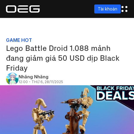
Tài khoản
GAME HOT
Lego Battle Droid 1.088 mảnh
đang giảm giá 50 USD dịp Black
Friday
Nhăng Nhăng
12:00 - THỨ 6, 28/11/2025