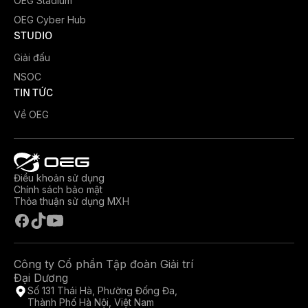
OEG Stadium
OEG Cyber Hub
STUDIO
Giải đấu
NSOC
TIN TỨC
Về OEG
Điều khoản sử dụng
Chính sách bảo mật
Thỏa thuận sử dụng MXH
Công ty Cổ phần Tập đoàn Giải trí
Đại Dương
Số 131 Thái Hà, Phường Đống Đa,
Thành Phố Hà Nội, Việt Nam