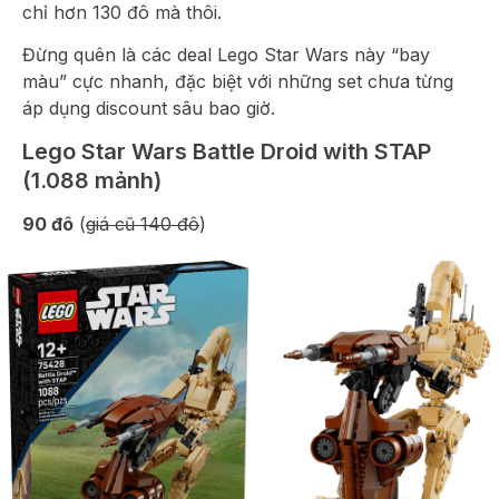
chỉ hơn 130 đô mà thôi.
Đừng quên là các deal Lego Star Wars này “bay
màu” cực nhanh, đặc biệt với những set chưa từng
áp dụng discount sâu bao giờ.
Lego Star Wars Battle Droid with STAP
(1.088 mảnh)
90 đô
(
giá cũ 140 đô
)