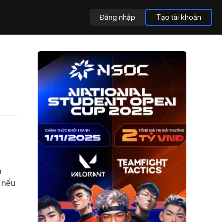
Đăng nhập
Tạo tài khoản
a
 nếu