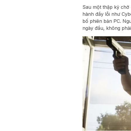
Sau một thập kỷ chờ
hành đầy lỗi như
Cyb
bố phiên bản PC. Ngư
ngày đầu, không phải