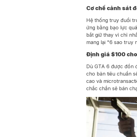
Cơ chế cảnh sát đ
Hệ thống truy đuổi tr
ứng bằng bạo lực quá
bắt giữ thay vì chỉ n
mang lại "6 sao truy 
Định giá $100 cho
Dù GTA 6 được đồn đo
cho bản tiêu chuẩn sẽ
cao và microtransacti
chắc chắn sẽ bán chạ