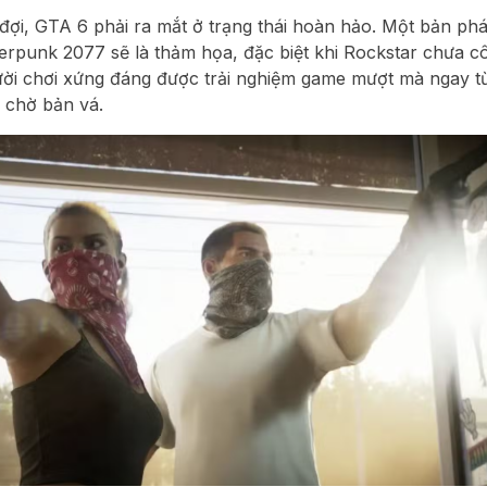
 đợi, GTA 6
phải
ra mắt ở trạng thái hoàn hảo. Một bản phá
erpunk 2077
sẽ là thảm họa, đặc biệt khi Rockstar chưa c
ời chơi xứng đáng được trải nghiệm game mượt mà ngay t
 chờ bản vá.