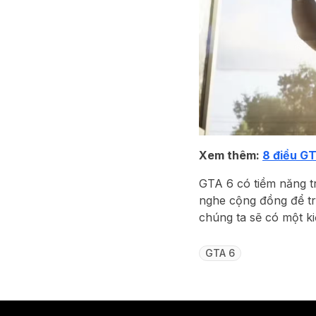
Xem thêm:
8 điều GT
GTA 6 có tiềm năng t
nghe cộng đồng để tr
chúng ta sẽ có một ki
GTA 6