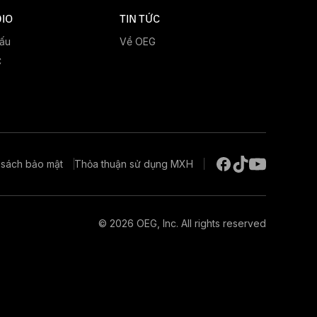
IO
TIN TỨC
đấu
Về OEG
C
 sách bảo mật
Thỏa thuận sử dụng MXH
© 2026 OEG, Inc. All rights reserved