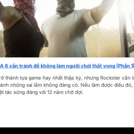
A 6 cần tránh để không làm người chơi thất vọng (Phần 1
rở thành tựa game hay nhất thập kỷ, nhưng Rockstar cần 
ánh những sai lầm không đáng có. Nếu làm được điều đó,
ệt tác xứng đáng với 12 năm chờ đợi.