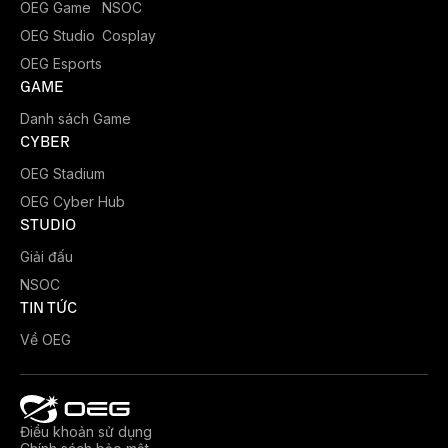
OEG Game
NSOC
OEG Studio
Cosplay
OEG Esports
GAME
Danh sách Game
CYBER
OEG Stadium
OEG Cyber Hub
STUDIO
Giải đấu
NSOC
TIN TỨC
Về OEG
Điều khoản sử dụng