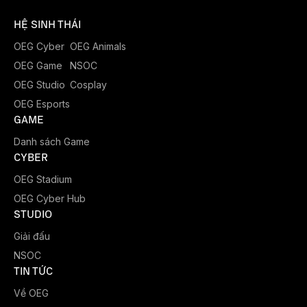
HỆ SINH THÁI
OEG Cyber
OEG Animals
OEG Game
NSOC
OEG Studio
Cosplay
OEG Esports
GAME
Danh sách Game
CYBER
OEG Stadium
OEG Cyber Hub
STUDIO
Giải đấu
NSOC
TIN TỨC
Về OEG