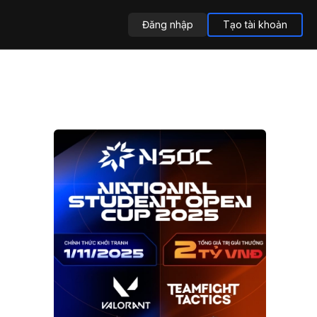
Đăng nhập
Tạo tài khoản