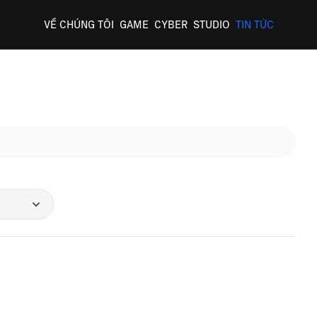
VỀ CHÚNG TÔI
GAME
CYBER
STUDIO
TIN TỨC