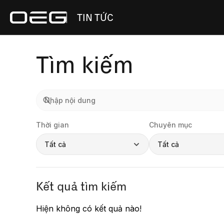
TIN TỨC
Tìm kiếm
Thời gian
Chuyên mục
Tất cả
Tất cả
Kết quả tìm kiếm
Hiện không có kết quả nào!