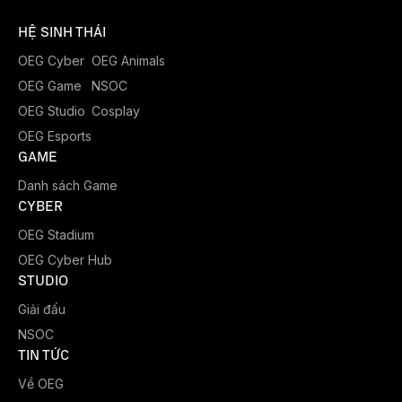
HỆ SINH THÁI
OEG Cyber
OEG Animals
OEG Game
NSOC
OEG Studio
Cosplay
OEG Esports
GAME
Danh sách Game
CYBER
OEG Stadium
OEG Cyber Hub
STUDIO
Giải đấu
NSOC
TIN TỨC
Về OEG