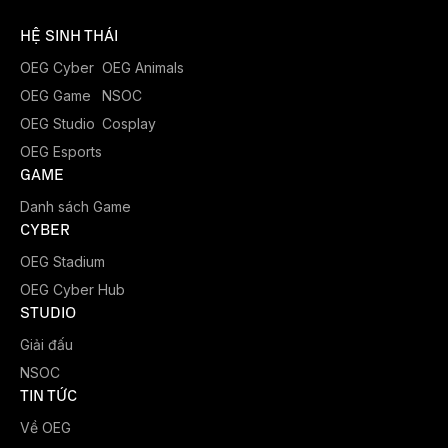
HỆ SINH THÁI
OEG Cyber
OEG Animals
OEG Game
NSOC
OEG Studio
Cosplay
OEG Esports
GAME
Danh sách Game
CYBER
OEG Stadium
OEG Cyber Hub
STUDIO
Giải đấu
NSOC
TIN TỨC
Về OEG