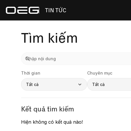
TIN TỨC
Tìm kiếm
Thời gian
Chuyên mục
Tất cả
Tất cả
Kết quả tìm kiếm
Hiện không có kết quả nào!