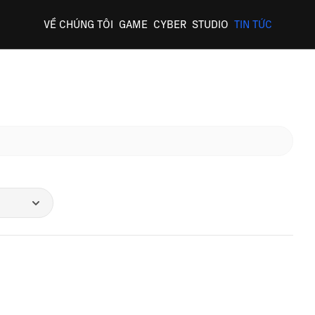
VỀ CHÚNG TÔI
GAME
CYBER
STUDIO
TIN TỨC