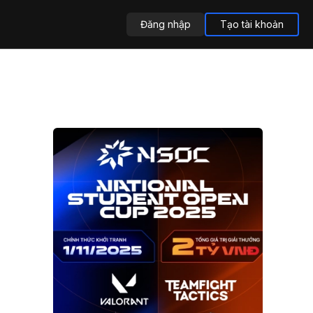
Đăng nhập
Tạo tài khoản