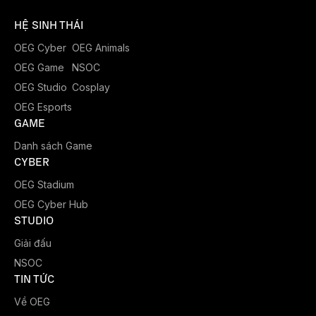
HỆ SINH THÁI
OEG Cyber
OEG Animals
OEG Game
NSOC
OEG Studio
Cosplay
OEG Esports
GAME
Danh sách Game
CYBER
OEG Stadium
OEG Cyber Hub
STUDIO
Giải đấu
NSOC
TIN TỨC
Về OEG