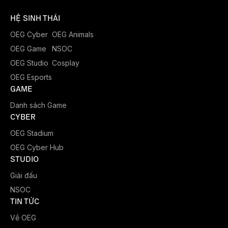
HỆ SINH THÁI
OEG Cyber
OEG Animals
OEG Game
NSOC
OEG Studio
Cosplay
OEG Esports
GAME
Danh sách Game
CYBER
OEG Stadium
OEG Cyber Hub
STUDIO
Giải đấu
NSOC
TIN TỨC
Về OEG