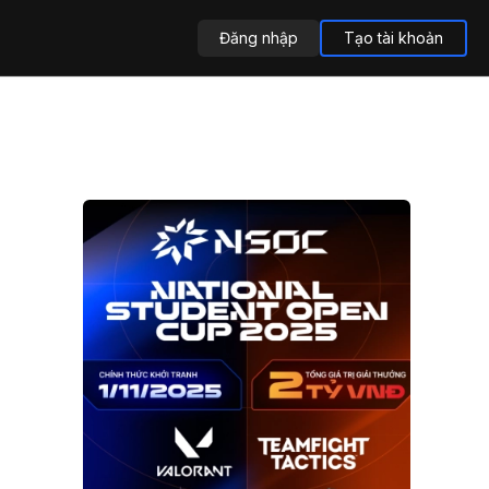
Đăng nhập
Tạo tài khoản