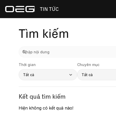
TIN TỨC
Tìm kiếm
Thời gian
Chuyên mục
Tất cả
Tất cả
Kết quả tìm kiếm
Hiện không có kết quả nào!