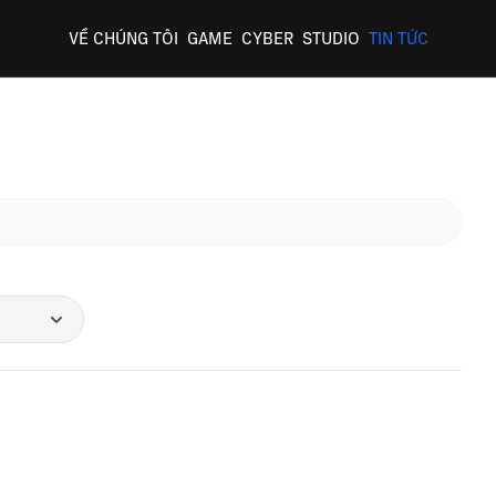
VỀ CHÚNG TÔI
GAME
CYBER
STUDIO
TIN TỨC