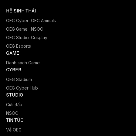
HỆ SINH THÁI
OEG Cyber
OEG Animals
OEG Game
NSOC
OEG Studio
Cosplay
OEG Esports
GAME
Danh sách Game
CYBER
OEG Stadium
OEG Cyber Hub
STUDIO
Giải đấu
NSOC
TIN TỨC
Về OEG