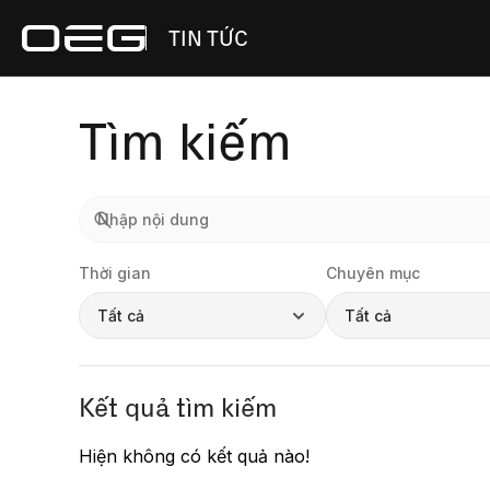
TIN TỨC
Tìm kiếm
Thời gian
Chuyên mục
Tất cả
Tất cả
Kết quả tìm kiếm
Hiện không có kết quả nào!