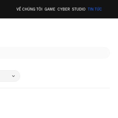
VỀ CHÚNG TÔI
GAME
CYBER
STUDIO
TIN TỨC