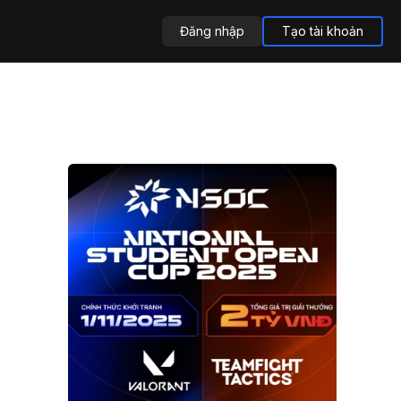
Đăng nhập
Tạo tài khoản