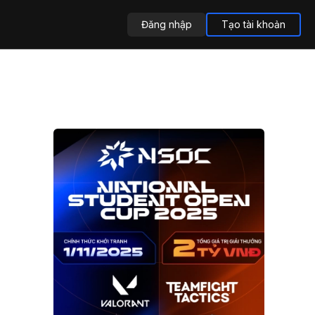
Đăng nhập
Tạo tài khoản