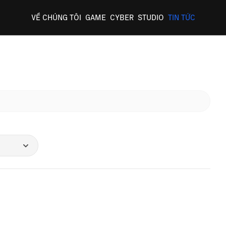
VỀ CHÚNG TÔI
GAME
CYBER
STUDIO
TIN TỨC