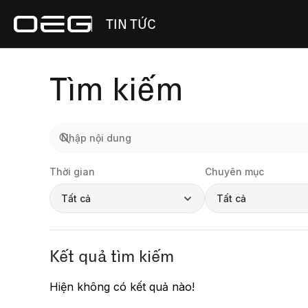
TIN TỨC
Tìm kiếm
Thời gian
Chuyên mục
Tất cả
Tất cả
Kết quả tìm kiếm
Hiện không có kết quả nào!