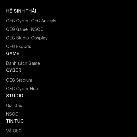
HỆ SINH THÁI
OEG Cyber
OEG Animals
OEG Game
NSOC
OEG Studio
Cosplay
OEG Esports
GAME
Danh sách Game
CYBER
OEG Stadium
OEG Cyber Hub
STUDIO
Giải đấu
NSOC
TIN TỨC
Về OEG