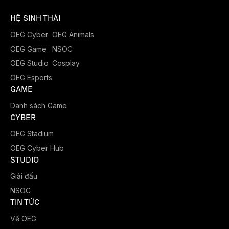
HỆ SINH THÁI
OEG Cyber
OEG Animals
OEG Game
NSOC
OEG Studio
Cosplay
OEG Esports
GAME
Danh sách Game
CYBER
OEG Stadium
OEG Cyber Hub
STUDIO
Giải đấu
NSOC
TIN TỨC
Về OEG