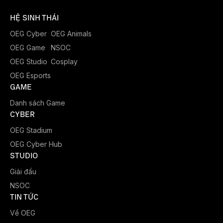
HỆ SINH THÁI
OEG Cyber
OEG Animals
OEG Game
NSOC
OEG Studio
Cosplay
OEG Esports
GAME
Danh sách Game
CYBER
OEG Stadium
OEG Cyber Hub
STUDIO
Giải đấu
NSOC
TIN TỨC
Về OEG