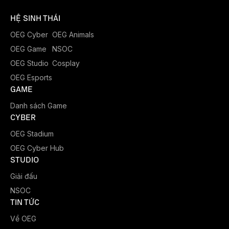
HỆ SINH THÁI
OEG Cyber
OEG Animals
OEG Game
NSOC
OEG Studio
Cosplay
OEG Esports
GAME
Danh sách Game
CYBER
OEG Stadium
OEG Cyber Hub
STUDIO
Giải đấu
NSOC
TIN TỨC
Về OEG