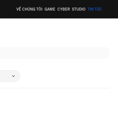
VỀ CHÚNG TÔI
GAME
CYBER
STUDIO
TIN TỨC