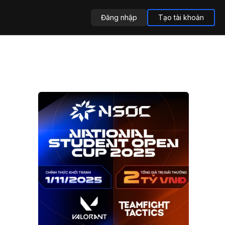
Đăng nhập
Tạo tài khoản