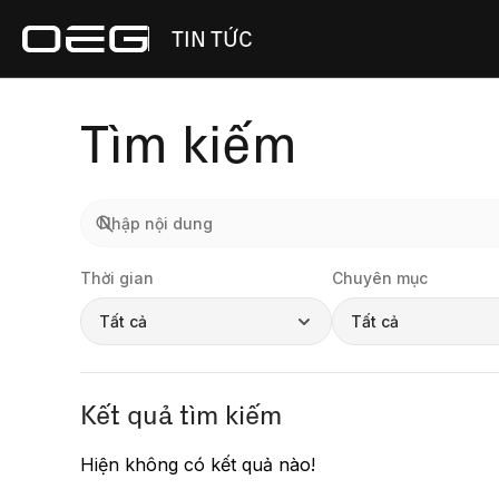
TIN TỨC
Tìm kiếm
Thời gian
Chuyên mục
Tất cả
Tất cả
Kết quả tìm kiếm
Hiện không có kết quả nào!