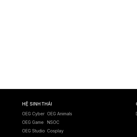
HỆ SINH THÁI
OEG Cyber
OEG Animals
OEG Game
NSOC
OEG Studio
Cosplay