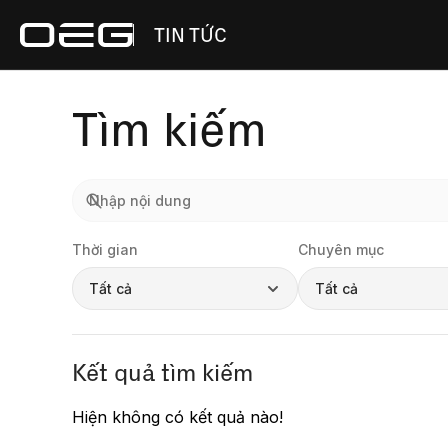
TIN TỨC
Tìm kiếm
Thời gian
Chuyên mục
Tất cả
Tất cả
Kết quả tìm kiếm
Hiện không có kết quả nào!