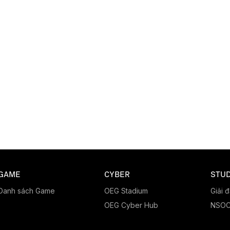
GAME
CYBER
STUD
Danh sách Game
OEG Stadium
Giải 
OEG Cyber Hub
NSO