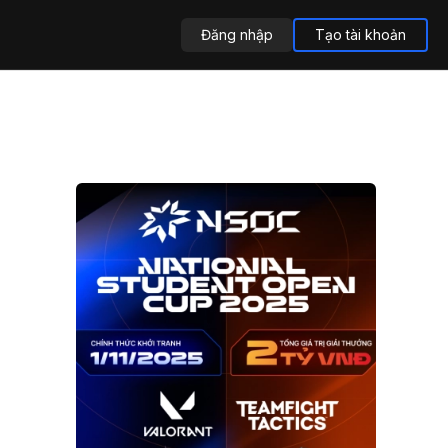
Đăng nhập
Tạo tài khoản