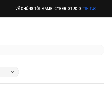
VỀ CHÚNG TÔI
GAME
CYBER
STUDIO
TIN TỨC