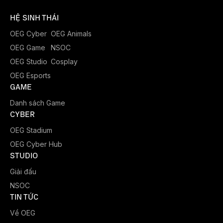
HỆ SINH THÁI
OEG Cyber
OEG Animals
OEG Game
NSOC
OEG Studio
Cosplay
OEG Esports
GAME
Danh sách Game
CYBER
OEG Stadium
OEG Cyber Hub
STUDIO
Giải đấu
NSOC
TIN TỨC
Về OEG