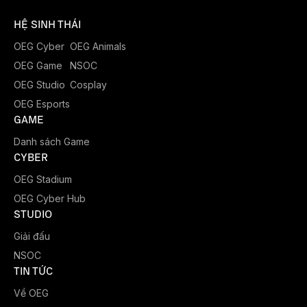
HỆ SINH THÁI
OEG Cyber
OEG Animals
OEG Game
NSOC
OEG Studio
Cosplay
OEG Esports
GAME
Danh sách Game
CYBER
OEG Stadium
OEG Cyber Hub
STUDIO
Giải đấu
NSOC
TIN TỨC
Về OEG