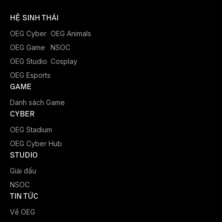
HỆ SINH THÁI
OEG Cyber
OEG Animals
OEG Game
NSOC
OEG Studio
Cosplay
OEG Esports
GAME
Danh sách Game
CYBER
OEG Stadium
OEG Cyber Hub
STUDIO
Giải đấu
NSOC
TIN TỨC
Về OEG