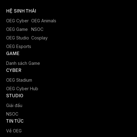
HỆ SINH THÁI
OEG Cyber
OEG Animals
OEG Game
NSOC
OEG Studio
Cosplay
OEG Esports
GAME
Danh sách Game
CYBER
OEG Stadium
OEG Cyber Hub
STUDIO
Giải đấu
NSOC
TIN TỨC
Về OEG