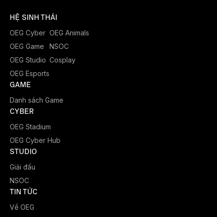
HỆ SINH THÁI
OEG Cyber
OEG Animals
OEG Game
NSOC
OEG Studio
Cosplay
OEG Esports
GAME
Danh sách Game
CYBER
OEG Stadium
OEG Cyber Hub
STUDIO
Giải đấu
NSOC
TIN TỨC
Về OEG