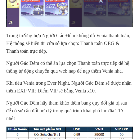
Trong trường hợp Người Gác Đêm không đủ Venia thanh toán,
Hệ thống sẽ hiển thị cửa sổ lựa chọn: Thanh toán OEG &
Thanh toán trực tiếp.
Người Gác Đêm có thể ấn lựa chọn Thanh toán trực tiếp để hệ
thống tự động chuyển qua web nạp để nạp thêm Venia nha.
Khi tiêu Venia trong Ever Night, Người Gác Đêm sẽ được nhận
thêm EXP VIP. Điểm VIP sẽ bằng Venia x10.
Người Gác Đêm hãy tham khảo thêm bảng quy đổi giá trị sau
để có sự cân đối hợp lý trong quá trình khai phá lục địa TIA
nhé!