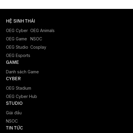
HỆ SINH THÁI
OEG Cyber
OEG Animals
OEG Game
NSOC
OEG Studio
Cosplay
OEG Esports
GAME
Danh sách Game
CYBER
OEG Stadium
OEG Cyber Hub
STUDIO
Giải đấu
NSOC
TIN TỨC