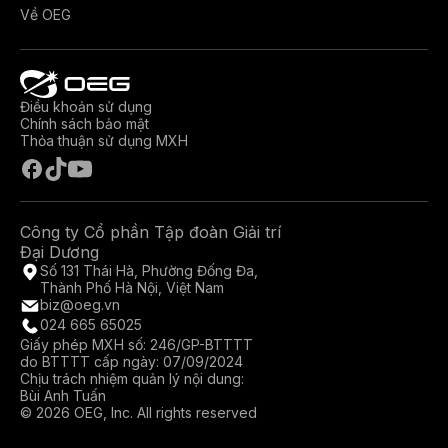
Về OEG
Điều khoản sử dụng
Chính sách bảo mật
Thỏa thuận sử dụng MXH
Công ty Cổ phần Tập đoàn Giải trí
Đại Dương
Số 131 Thái Hà, Phường Đống Đa,
Thành Phố Hà Nội, Việt Nam
biz@oeg.vn
024 665 65025
Giấy phép MXH số: 246/GP-BTTTT
do BTTTT cấp ngày: 07/09/2024
Chịu trách nhiệm quản lý nội dung:
Bùi Anh Tuấn
© 2026 OEG, Inc. All rights reserved