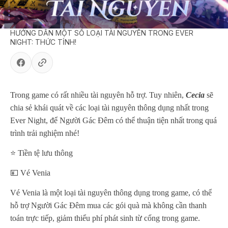
HƯỚNG DẪN MỘT SỐ LOẠI TÀI NGUYÊN TRONG EVER
NIGHT: THỨC TỈNH!
Trong game có rất nhiều tài nguyên hỗ trợ. Tuy nhiên,
Cecia
sẽ
chia sẻ khái quát về các loại tài nguyên thông dụng nhất trong
Ever Night, để Người Gác Đêm có thể thuận tiện nhất trong quá
trình trải nghiệm nhé!
⭐️ Tiền tệ lưu thông
💴 Vé Venia
Vé Venia là một loại tài nguyên thông dụng trong game, có thể
hỗ trợ Người Gác Đêm mua các gói quà mà không cần thanh
toán trực tiếp, giảm thiểu phí phát sinh từ cổng trong game.