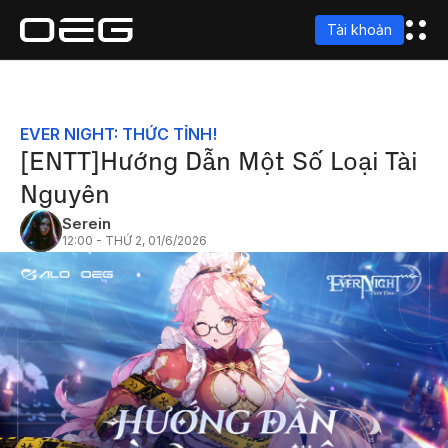
Tài khoản
EVER NIGHT: THỨC TỈNH!
[ENTT]Hướng Dẫn Một Số Loại Tài
Nguyên
Serein
12:00 - THỨ 2, 01/6/2026