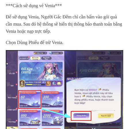
***Cách sử dụng vé Venia***
Để sử dụng Venia, Người Gác Đêm chỉ cần bấm vào gói quà
cần mua. Sau đó hệ thống sẽ hiển thị thông báo thanh toán bằng
Venia hoặc nạp trực tiếp.
Chọn Dùng Phiếu để trừ Venia.