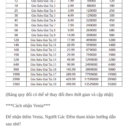
(Bảng quy đổi có thể sẽ thay đổi theo thời gian và cập nhật)
***Cách nhận Venia***
Để nhận thêm Venia, Người Gác Đêm tham khảo hướng dẫn
sau nhé!