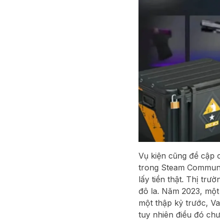
Vụ kiện cũng đề cập 
trong Steam Communit
lấy tiền thật. Thị trư
đô la. Năm 2023, một
một thập kỷ trước, Va
tuy nhiên điều đó ch