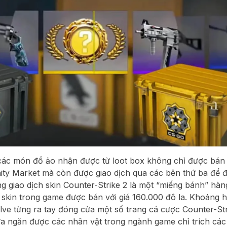
các món đồ ảo nhận được từ loot box không chỉ được bán
y Market mà còn được giao dịch qua các bên thứ ba để đ
ờng giao dịch skin Counter-Strike 2 là một “miếng bánh” hàng
 skin trong game được bán với giá 160.000 đô la. Khoảng 
lve từng ra tay đóng cửa một số trang cá cược Counter-Str
ưa ngăn được các nhân vật trong ngành game chỉ trích các