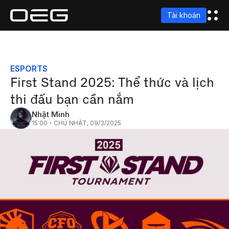
Tài khoản
ESPORTS
First Stand 2025: Thể thức và lịch
thi đấu bạn cần nắm
Nhật Minh
15:00 - CHỦ NHẬT, 09/3/2025