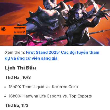
Xem thêm:
First Stand 2025: Các đội tuyển tham
dự và ứng cử viên sáng giá
Lịch Thi Đấu
Thứ Hai, 10/3
15h00: Team Liquid vs. Karmine Corp
18h00: Hanwha Life Esports vs. Top Esports
Thứ Ba, 11/3