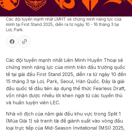
Các đội tuyển mạnh nhất LMHT sẽ chứng minh năng lực của
mình tại First Stand 2025, diễn ra từ ngày 10 - 16 tháng 3 tại
LoL Park.
Các đội tuyển mạnh nhất Liên Minh Huyền Thoại sẽ
chứng minh năng lực của mình trên đấu trường quốc
tế tại giải đấu First Stand 2025, diễn ra từ ngày 10 đến
15 tháng 3 tại LoL Park, Seoul, Hàn Quốc. Đây là giải
đấu quốc tế đầu tiên áp dụng thể thức Fearless Draft,
vốn nhận được nhiều lời khen ngợi từ các tuyển thủ
và huấn luyện viên LEC.
Nhà vô địch của năm giải đấu khu vực trong Split 1
(Mùa Giải 1) sẽ tranh tài để giành suất vào vòng đấu
loại trực tiếp của Mid-Season Invitational (MSI) 2025,