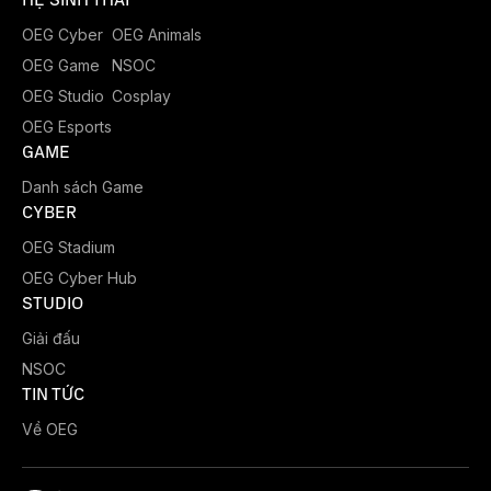
OEG Cyber
OEG Animals
OEG Game
NSOC
OEG Studio
Cosplay
OEG Esports
GAME
Danh sách Game
CYBER
OEG Stadium
OEG Cyber Hub
STUDIO
Giải đấu
NSOC
TIN TỨC
Về OEG