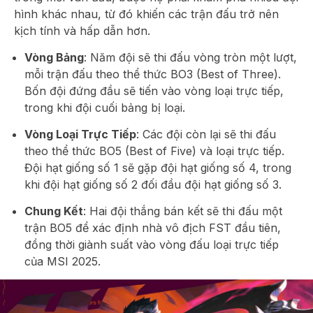
hình khác nhau, từ đó khiến các trận đấu trở nên
kịch tính và hấp dẫn hơn.
Vòng Bảng
: Năm đội sẽ thi đấu vòng tròn một lượt,
mỗi trận đấu theo thể thức BO3 (Best of Three).
Bốn đội đứng đầu sẽ tiến vào vòng loại trực tiếp,
trong khi đội cuối bảng bị loại.
Vòng Loại Trực Tiếp
: Các đội còn lại sẽ thi đấu
theo thể thức BO5 (Best of Five) và loại trực tiếp.
Đội hạt giống số 1 sẽ gặp đội hạt giống số 4, trong
khi đội hạt giống số 2 đối đầu đội hạt giống số 3.
Chung Kết
: Hai đội thắng bán kết sẽ thi đấu một
trận BO5 để xác định nhà vô địch FST đầu tiên,
đồng thời giành suất vào vòng đấu loại trực tiếp
của MSI 2025.