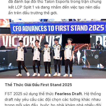
đã đánh bại đối thủ Talon Esports trong trận chung
kết LCP Split 1 và đang nhắm đến việc tạo nên dấu
ấn trên đấu trường thế giới.
Thể Thức Giải Đấu First Stand 2025
FST 2025 sử dụng thể thức
Fearless Draft
. Hệ thống
draft này yêu cầu các đội chọn các tướng khác nhau
trong mỗi ván đấu, buộc họ phải khám phá nhiều đội