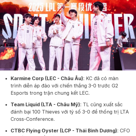
Karmine Corp (LEC - Châu Âu)
: KC đã có màn
trình diễn áp đảo với chiến thắng 3-0 trước G2
Esports trong trận chung kết LEC.
Team Liquid (LTA - Châu Mỹ)
: TL cũng xuất sắc
đánh bại 100 Thieves với tỷ số 3-0 để thống trị LTA
Cross-Conference.
CTBC Flying Oyster (LCP - Thái Bình Dương)
: CFO