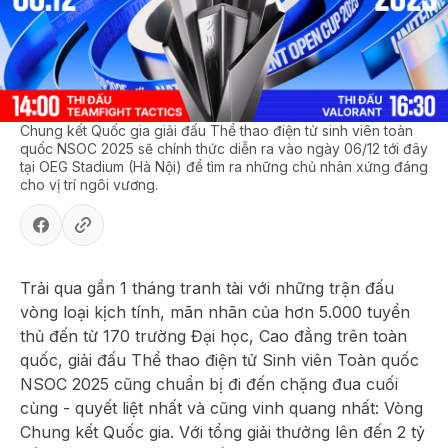
Chung kết Quốc gia giải đấu Thể thao điện tử sinh viên toàn
quốc NSOC 2025 sẽ chính thức diễn ra vào ngày 06/12 tới đây
tại OEG Stadium (Hà Nội) để tìm ra những chủ nhân xứng đáng
cho vị trí ngôi vương.
Trải qua gần 1 tháng tranh tài với những trận đấu
vòng loại kịch tính, mãn nhãn của hơn 5.000 tuyển
thủ đến từ 170 trường Đại học, Cao đẳng trên toàn
quốc, giải đấu Thể thao điện tử Sinh viên Toàn quốc
NSOC 2025 cũng chuẩn bị đi đến chặng đua cuối
cùng - quyết liệt nhất và cũng vinh quang nhất: Vòng
Chung kết Quốc gia. Với tổng giải thưởng lên đến 2 tỷ