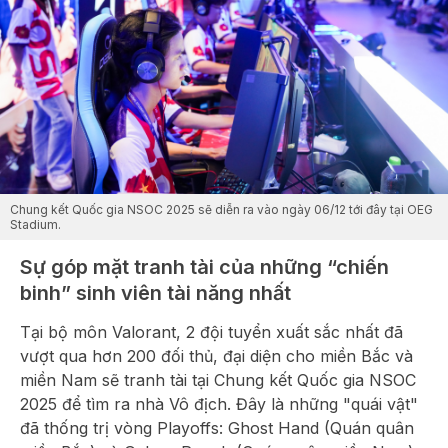
Chung kết Quốc gia NSOC 2025 sẽ diễn ra vào ngày 06/12 tới đây tại OEG
Stadium.
Sự góp mặt tranh tài của những “chiến
binh” sinh viên tài năng nhất
Tại bộ môn Valorant, 2 đội tuyển xuất sắc nhất đã
vượt qua hơn 200 đối thủ, đại diện cho miền Bắc và
miền Nam sẽ tranh tài tại Chung kết Quốc gia NSOC
2025 để tìm ra nhà Vô địch. Đây là những "quái vật"
đã thống trị vòng Playoffs: Ghost Hand (Quán quân