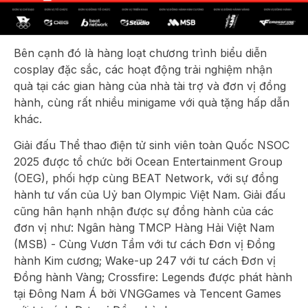
Bên cạnh đó là hàng loạt chương trình biểu diễn
cosplay đặc sắc, các hoạt động trải nghiệm nhận
quà tại các gian hàng của nhà tài trợ và đơn vị đồng
hành, cùng rất nhiều minigame với quà tặng hấp dẫn
khác.
Giải đấu Thể thao điện tử sinh viên toàn Quốc NSOC
2025 được tổ chức bởi Ocean Entertainment Group
(OEG), phối hợp cùng BEAT Network, với sự đồng
hành tư vấn của Uỷ ban Olympic Việt Nam. Giải đấu
cũng hân hạnh nhận được sự đồng hành của các
đơn vị như: Ngân hàng TMCP Hàng Hải Việt Nam
(MSB) - Cùng Vươn Tầm với tư cách Đơn vị Đồng
hành Kim cương; Wake-up 247 với tư cách Đơn vị
Đồng hành Vàng; Crossfire: Legends được phát hành
tại Đông Nam Á bởi VNGGames và Tencent Games