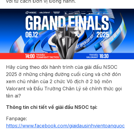
với tư cách Đơn vị Đồng hành.
Hãy cùng theo dõi hành trình của giải đấu NSOC
2025 ở những chặng đường cuối cùng và chờ đón
xem chủ nhân của 2 chức Vô địch ở 2 bộ môn
Valorant và Đấu Trường Chân Lý sẽ chính thức gọi
tên ai?
Thông tin chi tiết về giải đấu NSOC tại:
Fanpage:
https://www.facebook.com/giaidausinhvientoanquoc