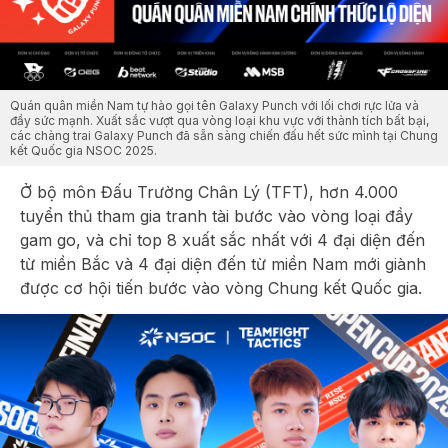
Quán quân miền Nam tự hào gọi tên Galaxy Punch với lối chơi rực lửa và
đầy sức mạnh. Xuất sắc vượt qua vòng loại khu vực với thành tích bất bại,
các chàng trai Galaxy Punch đã sẵn sàng chiến đấu hết sức mình tại Chung
kết Quốc gia NSOC 2025.
Ở bộ môn Đấu Trường Chân Lý (TFT), hơn 4.000
tuyển thủ tham gia tranh tài bước vào vòng loại đầy
gam go, và chỉ top 8 xuất sắc nhất với 4 đại diện đến
từ miền Bắc và 4 đại diện đến từ miền Nam mới giành
được cơ hội tiến bước vào vòng Chung kết Quốc gia.