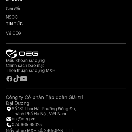
Giải đấu
NSOC
TIN TỨC
Về OEG
Điều khoản sử dụng
Chính sách bảo mật
Thỏa thuận sử dụng MXH
Công ty Cổ phần Tập đoàn Giải trí
Đại Dương
Số 131 Thái Hà, Phường Đống Đa,
Thành Phố Hà Nội, Việt Nam
biz@oeg.vn
024 665 65025
Giấy phép MXH số: 246/GP-BTTTT