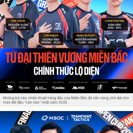
Những bộ não chiến thuật hàng đầu của Miền Bắc đã sẵn sàng chờ đợi cho
màn đối đầu “cân não” nhất năm 2025.