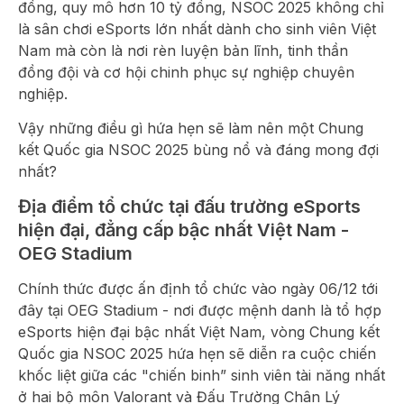
đồng, quy mô hơn 10 tỷ đồng, NSOC 2025 không chỉ
là sân chơi eSports lớn nhất dành cho sinh viên Việt
Nam mà còn là nơi rèn luyện bản lĩnh, tinh thần
đồng đội và cơ hội chinh phục sự nghiệp chuyên
nghiệp.
Vậy những điều gì hứa hẹn sẽ làm nên một Chung
kết Quốc gia NSOC 2025 bùng nổ và đáng mong đợi
nhất?
Địa điểm tổ chức tại đấu trường eSports
hiện đại, đẳng cấp bậc nhất Việt Nam -
OEG Stadium
Chính thức được ấn định tổ chức vào ngày 06/12 tới
đây tại OEG Stadium - nơi được mệnh danh là tổ hợp
eSports hiện đại bậc nhất Việt Nam, vòng Chung kết
Quốc gia NSOC 2025 hứa hẹn sẽ diễn ra cuộc chiến
khốc liệt giữa các "chiến binh” sinh viên tài năng nhất
ở hai bộ môn Valorant và Đấu Trường Chân Lý