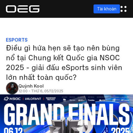
Tài khoản
ESPORTS
Điều gì hứa hẹn sẽ tạo nên bùng
nổ tại Chung kết Quốc gia NSOC
2025 - giải đấu eSports sinh viên
lớn nhất toàn quốc?
Quỳnh Kool
12:00 - THỨ 6, 05/12/2025