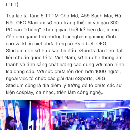
(TFT).
Toạ lạc tại tầng 5 TTTM Chợ Mơ, 459 Bạch Mai, Hà
Nội, OEG Stadium sở hữu trang thiết bị với gần 300
PC cấu “khủng”, không gian thiết kế hiện đại, mang
đến cho game thủ những trải nghiệm gaming đỉnh
cao và khác biệt chưa từng có. Đặc biệt, OEG
Stadium còn sở hữu sàn thi đấu eSports đầu tiên đạt
tiêu chuẩn quốc tế tại Việt Nam, sở hữu hệ thống âm
thanh và ánh sáng chất lượng cao cùng với màn hình
led đẳng cấp. Với sức chứa lên đến hơn 1000 người,
ngoài việc tổ chức các giải đấu eSports, OEG
Stadium cũng là địa điểm lý tưởng để tổ chức các sự
kiện cosplay, ca nhạc, triển lãm công nghệ,...