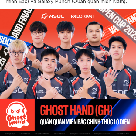
miền Bắc) và Galaxy Punch (Quán quân miền Nam).